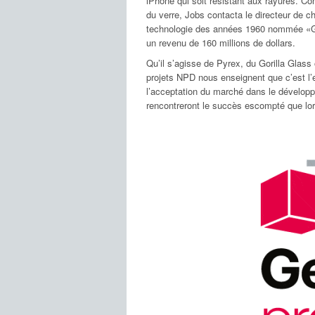
iPhone qui soit résistant aux rayures. Co
du verre, Jobs contacta le directeur de c
technologie des années 1960 nommée «Gori
un revenu de 160 millions de dollars.
Qu’il s’agisse de Pyrex, du Gorilla Glass 
projets NPD nous enseignent que c’est l’
l’acceptation du marché dans le développ
rencontreront le succès escompté que lo