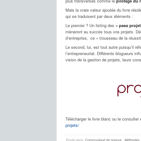
plus transverses comme le
pilotage du 
Mais la vraie valeur ajoutée du livre rés
qui se traduisent par deux éléments :
Le premier ? Un listing des
« pass projet
mèneront au succès tous vos projets. D
d’entreprise, ce « trousseau de la réussit
Le second, lui, est tout autre puisqu’il r
l’entrepreneuriat. Différents blogueurs in
vision de la gestion de projets, leurs cons
Télécharger le livre blanc ou le consulter
projets/
Posté dans
Communiqué de presse
,
Méthodes