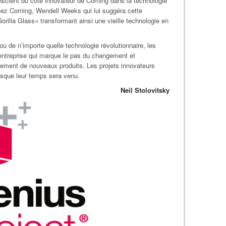
nscient du côté innovateur de Corning dans la technologie
hez Corning, Wendell Weeks qui lui suggéra cette
lla Glass» transformant ainsi une vieille technologie en
ou de n’importe quelle technologie révolutionnaire, les
entreprise qui marque le pas du changement et
ement de nouveaux produits. Les projets innovateurs
rsque leur temps sera venu.
Neil Stolovitsky