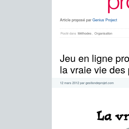
Article proposé par
Genius Project
Posté dans
Méthodes
,
Organisation
Jeu en ligne pr
la vraie vie des 
12 mars 2012 par gestiondeprojet.com