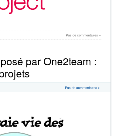
Pas de commentaires »
oposé par One2team :
projets
Pas de commentaires »