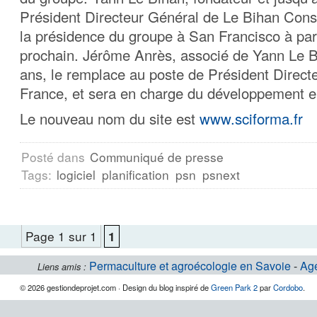
Président Directeur Général de Le Bihan Consu
la présidence du groupe à San Francisco à pa
prochain. Jérôme Anrès, associé de Yann Le B
ans, le remplace au poste de Président Direct
France, et sera en charge du développement 
Le nouveau nom du site est
www.sciforma.fr
Posté dans
Communiqué de presse
Tags:
logiciel
planification
psn
psnext
Page 1 sur 1
1
Permaculture et agroécologie en Savoie
-
Ag
Liens amis :
© 2026 gestiondeprojet.com · Design du blog inspiré de
Green Park 2
par
Cordobo
.