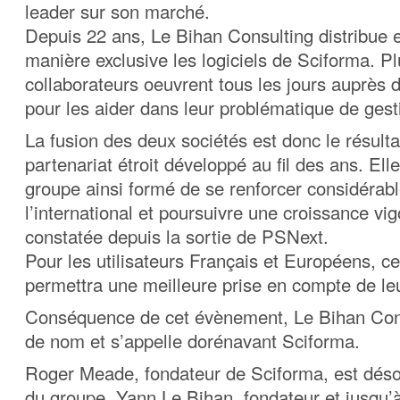
leader sur son marché.
Depuis 22 ans, Le Bihan Consulting distribue
manière exclusive les logiciels de Sciforma. P
collaborateurs oeuvrent tous les jours auprès d
pour les aider dans leur problématique de gest
La fusion des deux sociétés est donc le résulta
partenariat étroit développé au fil des ans. Ell
groupe ainsi formé de se renforcer considérab
l’international et poursuivre une croissance vi
constatée depuis la sortie de PSNext.
Pour les utilisateurs Français et Européens, ce
permettra une meilleure prise en compte de le
Conséquence de cet évènement, Le Bihan Con
de nom et s’appelle dorénavant Sciforma.
Roger Meade, fondateur de Sciforma, est dés
du groupe. Yann Le Bihan, fondateur et jusqu’à