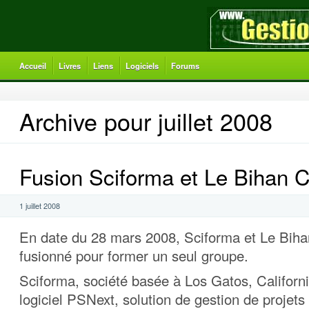
Accueil
Livres
Liens
Logiciels
Forums
Archive pour juillet 2008
Fusion Sciforma et Le Bihan C
1 juillet 2008
En date du 28 mars 2008, Sciforma et Le Biha
fusionné pour former un seul groupe.
Sciforma, société basée à Los Gatos, Californie
logiciel PSNext, solution de gestion de projet