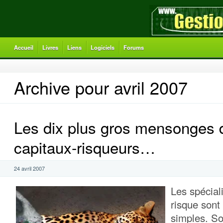
Accueil
Livres
Liens
Logiciels
Forums
Archive pour avril 2007
Les dix plus gros mensonges 
capitaux-risqueurs…
24 avril 2007
Les spéciali
risque sont
simples. So