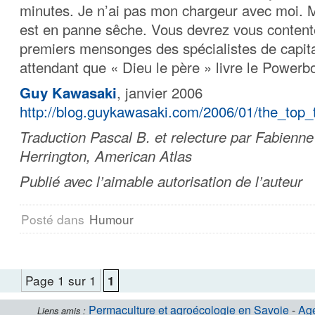
minutes. Je n’ai pas mon chargeur avec moi.
est en panne sêche. Vous devrez vous content
premiers mensonges des spécialistes de capita
attendant que « Dieu le père » livre le Powerb
Guy Kawasaki
, janvier 2006
http://blog.guykawasaki.com/2006/01/the_top_t
Traduction Pascal B. et relecture par Fabienne
Herrington, American Atlas
Publié avec l’aimable autorisation de l’auteur
Posté dans
Humour
Page 1 sur 1
1
Permaculture et agroécologie en Savoie
-
Ag
Liens amis :