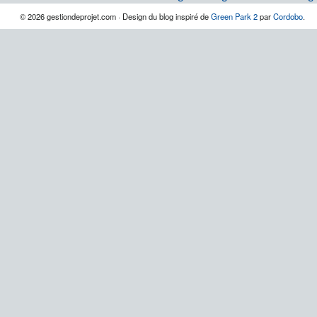
© 2026 gestiondeprojet.com · Design du blog inspiré de
Green Park 2
par
Cordobo
.