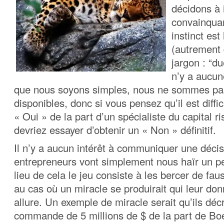
décidons à 
convainquan
instinct est
(autrement 
jargon : “du
n’y a aucun
que nous soyons simples, nous ne sommes pa
disponibles, donc si vous pensez qu’il est diffic
« Oui » de la part d’un spécialiste du capital r
devriez essayer d’obtenir un « Non » définitif.
Il n’y a aucun intérêt à communiquer une décis
entrepreneurs vont simplement nous haïr un pe
lieu de cela le jeu consiste à les bercer de fa
au cas où un miracle se produirait qui leur don
allure. Un exemple de miracle serait qu’ils dé
commande de 5 millions de $ de la part de Bo