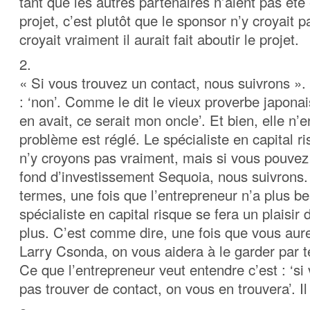
tant que les autres partenaires n’aient pas été
projet, c’est plutôt que le sponsor n’y croyait p
croyait vraiment il aurait fait aboutir le projet.
2.
« Si vous trouvez un contact, nous suivrons ».
: ‘non’. Comme le dit le vieux proverbe japonais
en avait, ce serait mon oncle’. Et bien, elle n’e
problème est réglé. Le spécialiste en capital ri
n’y croyons pas vraiment, mais si vous pouvez f
fond d’investissement Sequoia, nous suivrons.
termes, une fois que l’entrepreneur n’a plus be
spécialiste en capital risque se fera un plaisir 
plus. C’est comme dire, une fois que vous aure
Larry Csonda, on vous aidera à le garder par t
Ce que l’entrepreneur veut entendre c’est : ‘s
pas trouver de contact, on vous en trouvera’. Il 