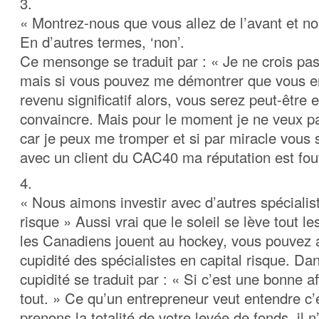
3.
« Montrez-nous que vous allez de l’avant et no
En d’autres termes, ‘non’.
Ce mensonge se traduit par : « Je ne crois pas 
mais si vous pouvez me démontrer que vous e
revenu significatif alors, vous serez peut-êtr
convaincre. Mais pour le moment je ne veux p
car je peux me tromper et si par miracle vous 
avec un client du CAC40 ma réputation est fou
4.
« Nous aimons investir avec d’autres spécialist
risque » Aussi vrai que le soleil se lève tout l
les Canadiens jouent au hockey, vous pouvez av
cupidité des spécialistes en capital risque. Da
cupidité se traduit par : « Si c’est une bonne af
tout. » Ce qu’un entrepreneur veut entendre c’
prenons la totalité de votre levée de fonds, il 