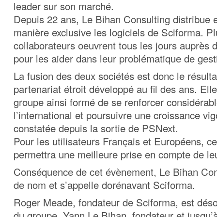
leader sur son marché.
Depuis 22 ans, Le Bihan Consulting distribue
manière exclusive les logiciels de Sciforma. P
collaborateurs oeuvrent tous les jours auprès d
pour les aider dans leur problématique de gest
La fusion des deux sociétés est donc le résulta
partenariat étroit développé au fil des ans. Ell
groupe ainsi formé de se renforcer considérab
l’international et poursuivre une croissance vi
constatée depuis la sortie de PSNext.
Pour les utilisateurs Français et Européens, ce
permettra une meilleure prise en compte de le
Conséquence de cet évènement, Le Bihan Con
de nom et s’appelle dorénavant Sciforma.
Roger Meade, fondateur de Sciforma, est dés
du groupe. Yann Le Bihan, fondateur et jusqu’à