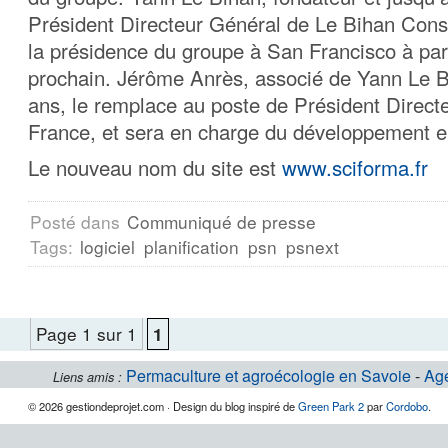
Président Directeur Général de Le Bihan Consu
la présidence du groupe à San Francisco à pa
prochain. Jérôme Anrès, associé de Yann Le B
ans, le remplace au poste de Président Direct
France, et sera en charge du développement 
Le nouveau nom du site est
www.sciforma.fr
Posté dans
Communiqué de presse
Tags:
logiciel
planification
psn
psnext
Page 1 sur 1
1
Permaculture et agroécologie en Savoie
-
Ag
Liens amis :
© 2026 gestiondeprojet.com · Design du blog inspiré de
Green Park 2
par
Cordobo
.