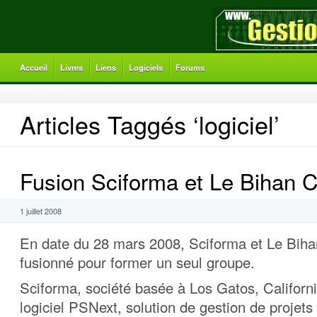
Accueil
Livres
Liens
Logiciels
Forums
Articles Taggés ‘logiciel’
Fusion Sciforma et Le Bihan C
1 juillet 2008
En date du 28 mars 2008, Sciforma et Le Biha
fusionné pour former un seul groupe.
Sciforma, société basée à Los Gatos, Californie
logiciel PSNext, solution de gestion de projet