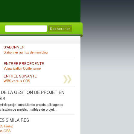
S'ABONNER
S'abonner au flux de mon blog
ENTRÉE PRÉCÉDENTE
Vulgarisation Coûtenance
ENTRÉE SUIVANTE
WBS versus OBS
E DE LA GESTION DE PROJET EN
IS
 de projet, conduite de projets, pilotage de
anisation de projets, maîtrise de projet...
ES SIMILAIRES
S (suite)
us OBS