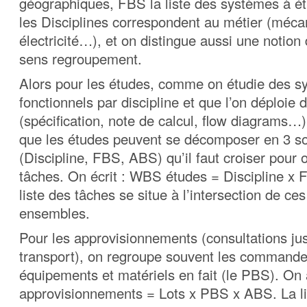
géographiques, FBS la liste des systèmes à étu
les Disciplines correspondent au métier (méca
électricité…), et on distingue aussi une notion 
sens regroupement.
Alors pour les études, comme on étudie des 
fonctionnels par discipline et que l’on déploie d
(spécification, note de calcul, flow diagrams…)
que les études peuvent se décomposer en 3 
(Discipline, FBS, ABS) qu’il faut croiser pour o
tâches. On écrit : WBS études = Discipline x
liste des tâches se situe à l’intersection de ce
ensembles.
Pour les approvisionnements (consultations jus
transport), on regroupe souvent les commandes
équipements et matériels en fait (le PBS). On
approvisionnements = Lots x PBS x ABS. La li