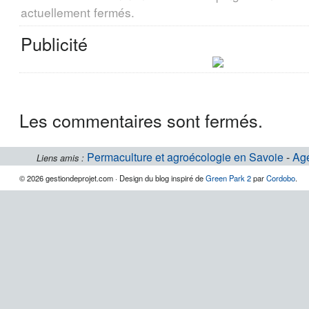
actuellement fermés.
Publicité
Les commentaires sont fermés.
Permaculture et agroécologie en Savoie
-
Ag
Liens amis :
© 2026 gestiondeprojet.com · Design du blog inspiré de
Green Park 2
par
Cordobo
.