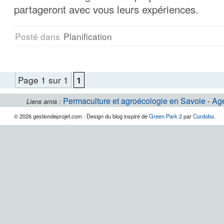
partageront avec vous leurs expériences.
Posté dans
Planification
Page 1 sur 1
1
Permaculture et agroécologie en Savoie
-
Ag
Liens amis :
© 2026 gestiondeprojet.com · Design du blog inspiré de
Green Park 2
par
Cordobo
.