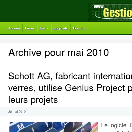
Accueil
Livres
Liens
Logiciels
Forums
Archive pour mai 2010
Schott AG, fabricant internatio
verres, utilise Genius Project 
leurs projets
20 mai 2010
Le logiciel