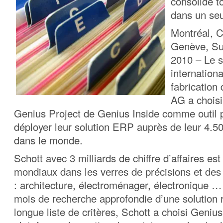
consolide to
dans un seu
Montréal, 
Genève, Su
2010 – Le s
internationa
fabrication 
AG a choisi 
Genius Project de Genius Inside comme outil p
déployer leur solution ERP auprès de leur 4.500
dans le monde.
Schott avec 3 milliards de chiffre d’affaires es
mondiaux dans les verres de précisions et des v
: architecture, électroménager, électronique … 
mois de recherche approfondie d’une solution
longue liste de critères, Schott a choisi Geni