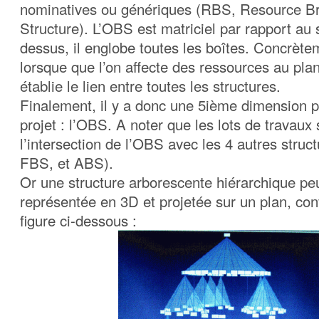
nominatives ou génériques (RBS, Resource 
Structure). L’OBS est matriciel par rapport au
dessus, il englobe toutes les boîtes. Concrètem
lorsque que l’on affecte des ressources au plan
établie le lien entre toutes les structures.
Finalement, il y a donc une 5ième dimension p
projet : l’OBS. A noter que les lots de travaux 
l’intersection de l’OBS avec les 4 autres stru
FBS, et ABS).
Or une structure arborescente hiérarchique peu
représentée en 3D et projetée sur un plan, co
figure ci-dessous :