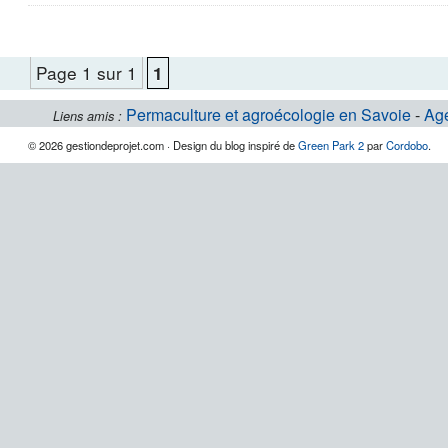
Page 1 sur 1
1
Permaculture et agroécologie en Savoie
-
Ag
Liens amis :
© 2026 gestiondeprojet.com · Design du blog inspiré de
Green Park 2
par
Cordobo
.