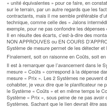
« unité équivalentes » pour ce faire, en consta
sur le terrain, par un autre regards que les fac
contractants, mais il me semble préférable d’ut
technique, comme celle des « Jalons intermédi
exemple, pour ne pas confondre les dépenses 
Il en résulte des écarts, c’est-à-dire des m
NON APPROUVES ou EN COURS D’APPROB
Système de mesure permet de les détecter et l
Finalement, soit on raisonne en Coûts, soit en 
Il est à remarquer que l’avancement dans le 
mesure « Coûts » correspond à la dépense da
mesure « Prix ». Les 2 Systèmes ne peuvent d
cohabiter, je veux dire que le planificateur ne 
le Système « Coûts » et en même temps le Cost
Système « Prix », sous peine de ne pas avoir d
Systèmes. Sachant que le lien devrait être ass