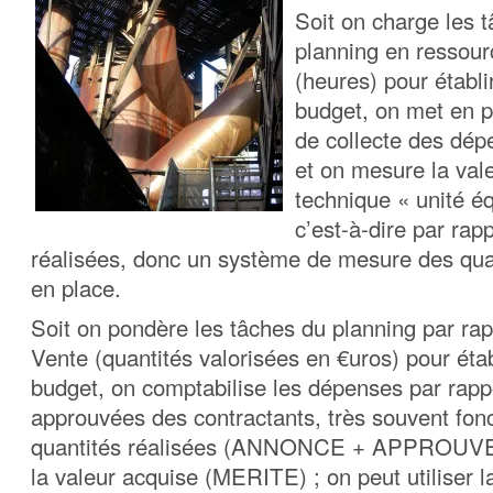
Soit on charge les 
planning en ressou
(heures) pour établi
budget, on met en 
de collecte des dép
et on mesure la vale
technique « unité éq
c’est-à-dire par rap
réalisées, donc un système de mesure des quan
en place.
Soit on pondère les tâches du planning par rap
Vente (quantités valorisées en €uros) pour étab
budget, on comptabilise les dépenses par rapp
approuvées des contractants, très souvent fon
quantités réalisées (ANNONCE + APPROUVE)
la valeur acquise (MERITE) ; on peut utiliser l