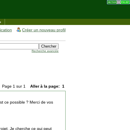
s
fication
Créer un nouveau profil
Recherche avancée
Page 1 sur 1
Aller à la page:
1
Est ce possible ? Merci de vos
ojet. Je cherche ce qui peut