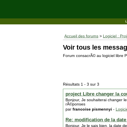
Accueil des forums
>
Logiciel : Pro
Voir tous les messag
Forum consacrÃ© au logiciel libre P
Résultats 1 - 3 sur 3
project Libre changer la co
Bonjour, Je souhaiterai changer le
rÃ©ponses
par
francoise pismennyi
-
Logici
Re: modification de la dat
Bonjour, Je le sais bien, la date