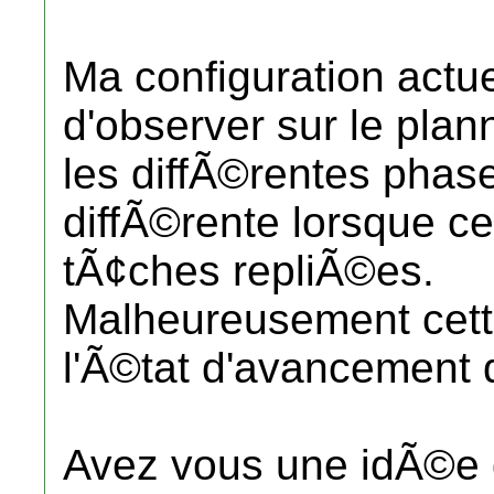
Ma configuration actu
d'observer sur le plan
les diffÃ©rentes phase
diffÃ©rente lorsque ce
tÃ¢ches repliÃ©es.
Malheureusement cette
l'Ã©tat d'avancement 
Avez vous une idÃ©e 