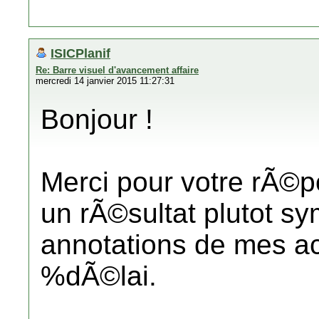
ISICPlanif
Re: Barre visuel d'avancement affaire
mercredi 14 janvier 2015 11:27:31
Bonjour !
Merci pour votre rÃ©p
un rÃ©sultat plutot s
annotations de mes a
%dÃ©lai.