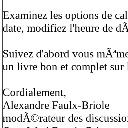
Examinez les options de cale
date, modifiez l'heure de d
Suivez d'abord vous mÃªme 
un livre bon et complet sur l
Cordialement,
Alexandre Faulx-Briole
modÃ©rateur des discussion