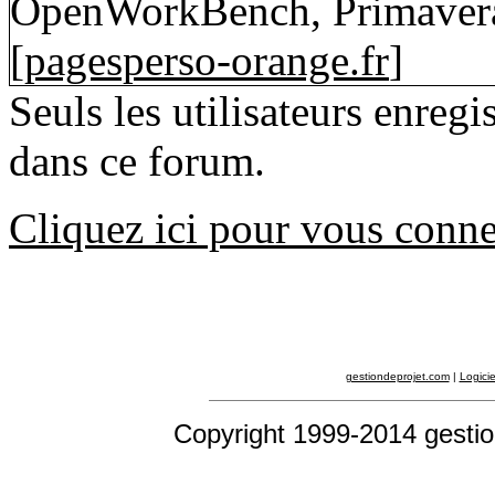
OpenWorkBench, Primavera
[
pagesperso-orange.fr
]
Seuls les utilisateurs enreg
dans ce forum.
Cliquez ici pour vous conne
gestiondeprojet.com
|
Logicie
Copyright 1999-2014 gestio