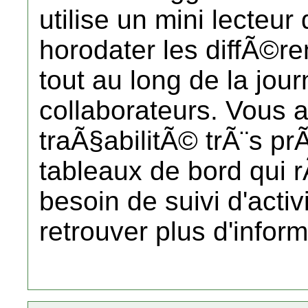
utilise un mini lecteu
horodater les diffÃ©r
tout au long de la jou
collaborateurs. Vous a
traÃ§abilitÃ© trÃ¨s p
tableaux de bord qui 
besoin de suivi d'activ
retrouver plus d'inform