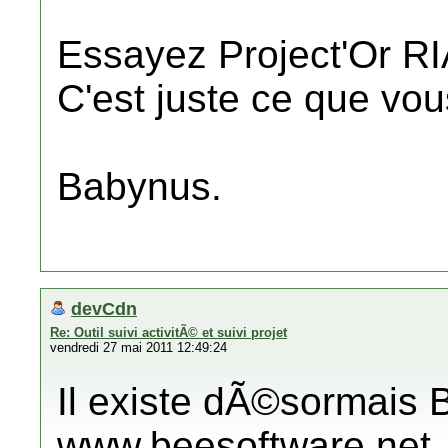
Essayez Project'Or RIA
C'est juste ce que vou
Babynus.
devCdn
Re: Outil suivi activitÃ© et suivi projet
vendredi 27 mai 2011 12:49:24
Il existe dÃ©sormais B
www.beesoftware.net