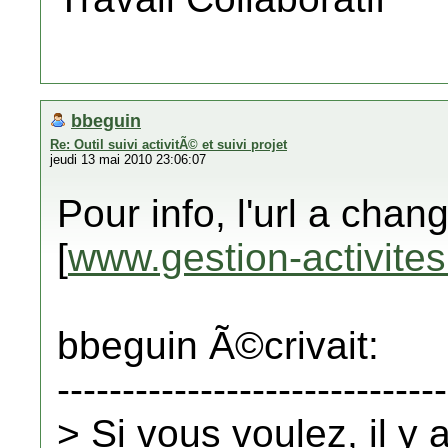
bbeguin
Re: Outil suivi activitÃ© et suivi projet
jeudi 13 mai 2010 23:06:07
Pour info, l'url a cha
[
www.gestion-activite
bbeguin Ã©crivait:
------------------------------
> Si vous voulez, il y 