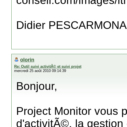
conseil.com/images/i
Didier PESCARMONA
olorin
Re: Outil suivi activitÃ© et suivi projet
mercredi 25 août 2010 09:14:39
Bonjour,
Project Monitor vous pe
d'activitÃ©, la gestion