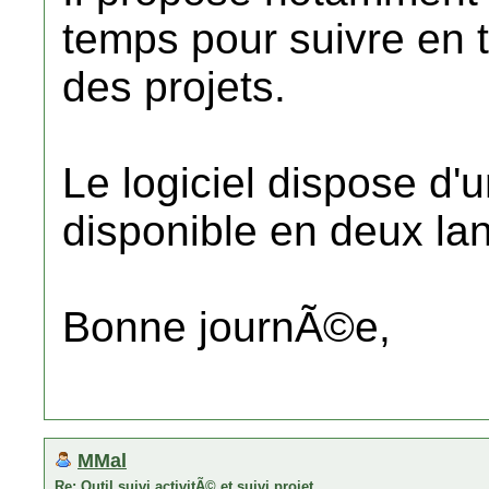
temps pour suivre en
des projets.
Le logiciel dispose d'u
disponible en deux lan
Bonne journÃ©e,
MMal
Re: Outil suivi activitÃ© et suivi projet