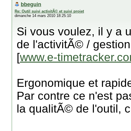
bbeguin
Re: Outil suivi activitÃ© et suivi projet
dimanche 14 mars 2010 18:25:10
Si vous voulez, il y a 
de l'activitÃ© / gestion
[
www.e-timetracker.c
Ergonomique et rapid
Par contre ce n'est pa
la qualitÃ© de l'outil, 