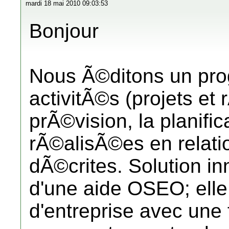
mardi 18 mai 2010 09:03:53
Bonjour
Nous Ã©ditons un prog
activitÃ©s (projets et
prÃ©vision, la planific
rÃ©alisÃ©es en relati
dÃ©crites. Solution inn
d'une aide OSEO; elle 
d'entreprise avec une 