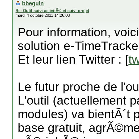
bbeguin
Re: Outil suivi activitÃ© et suivi projet
mardi 4 octobre 2011 14:26:08
Pour information, voici
solution e-TimeTracker
Et leur lien Twitter : [
t
Le futur proche de l'ou
L'outil (actuellement 
modules) va bientÃ´t 
base gratuit, agrÃ©m