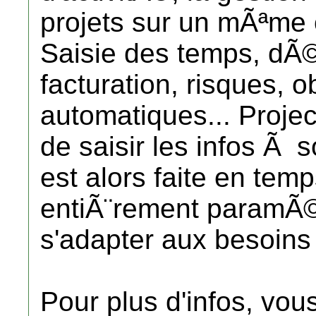
projets sur un mÃªme ou
Saisie des temps, dÃ©
facturation, risques, o
automatiques... Proje
de saisir les infos Ã 
est alors faite en tem
entiÃ¨rement paramÃ©
s'adapter aux besoins 
Pour plus d'infos, vo