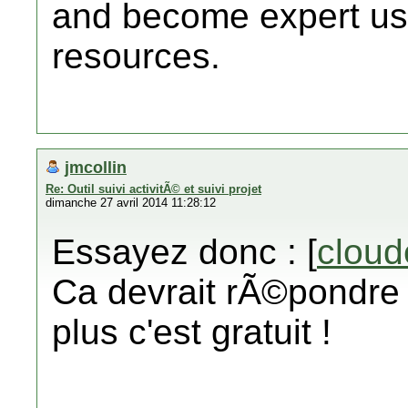
and become expert u
resources.
jmcollin
Re: Outil suivi activitÃ© et suivi projet
dimanche 27 avril 2014 11:28:12
Essayez donc : [
cloud
Ca devrait rÃ©pondre
plus c'est gratuit !