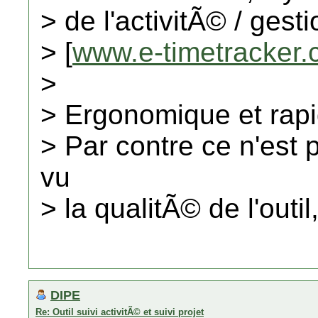
> de l'activitÃ© / gesti
> [
www.e-timetracker
>
> Ergonomique et rapi
> Par contre ce n'est 
vu
> la qualitÃ© de l'outil
DIPE
Re: Outil suivi activitÃ© et suivi projet