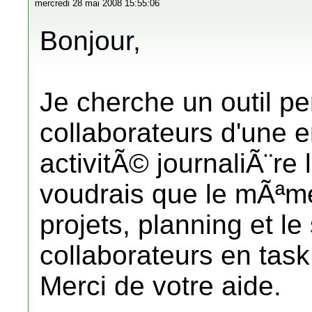
mercredi 28 mai 2008 15:55:06
Bonjour,
Je cherche un outil p
collaborateurs d'une e
activitÃ© journaliÃ¨re 
voudrais que le mÃªme
projets, planning et le
collaborateurs en task
Merci de votre aide.