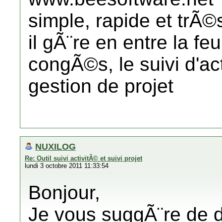
simple, rapide et trÃ©
il gÃ¨re en entre la fe
congÃ©s, le suivi d'act
gestion de projet
NUXILOG
Re: Outil suivi activitÃ© et suivi projet
lundi 3 octobre 2011 11:33:54
Bonjour,
Je vous suggÃ¨re de 