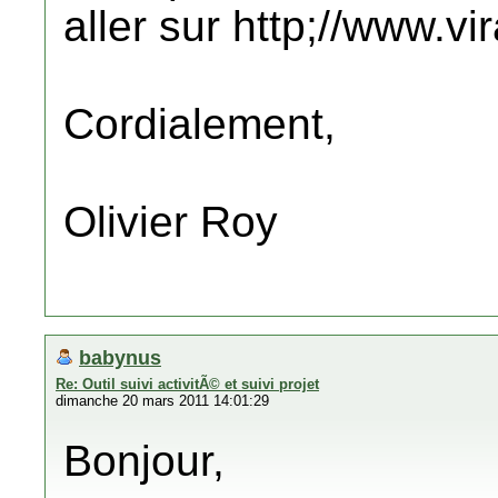
aller sur http;//www.v
Cordialement,
Olivier Roy
babynus
Re: Outil suivi activitÃ© et suivi projet
dimanche 20 mars 2011 14:01:29
Bonjour,