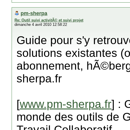
pm-sherpa
Re: Outil suivi activitÃ© et suivi projet
dimanche 4 avril 2010 12:58:22
Guide pour s'y retrouv
solutions existantes (
abonnement, hÃ©berg
sherpa.fr
[
www.pm-sherpa.fr
] :
monde des outils de G
Travail Collaboratif