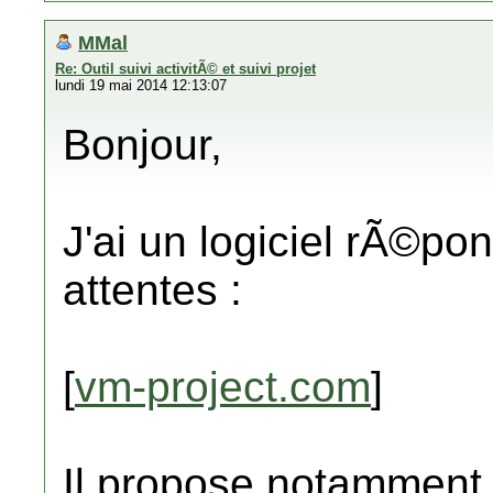
MMal
Re: Outil suivi activitÃ© et suivi projet
lundi 19 mai 2014 12:13:07
Bonjour,
J'ai un logiciel rÃ©p
attentes :
[
vm-project.com
]
Il propose notamment l