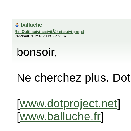
balluche
Re: Outil suivi activitÃ© et suivi projet
vendredi 30 mai 2008 22:38:37
bonsoir,
Ne cherchez plus. DotP
[
www.dotproject.net
]
[
www.balluche.fr
]