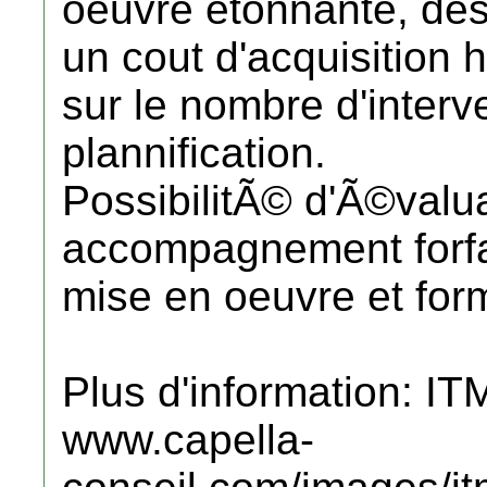
oeuvre etonnante, des
un cout d'acquisition
sur le nombre d'inte
plannification.
PossibilitÃ© d'Ã©valua
accompagnement forfait
mise en oeuvre et form
Plus d'information: IT
www.capella-