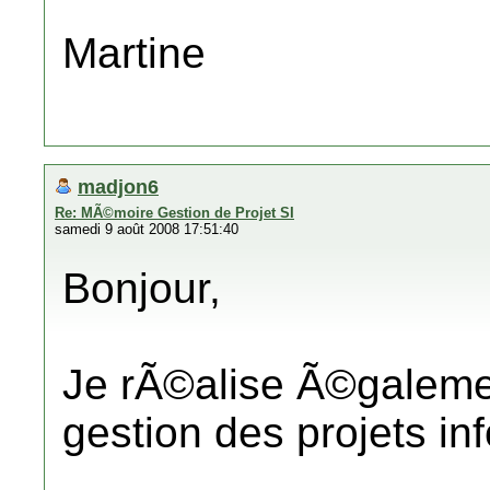
Martine
madjon6
Re: MÃ©moire Gestion de Projet SI
samedi 9 août 2008 17:51:40
Bonjour,
Je rÃ©alise Ã©galeme
gestion des projets in