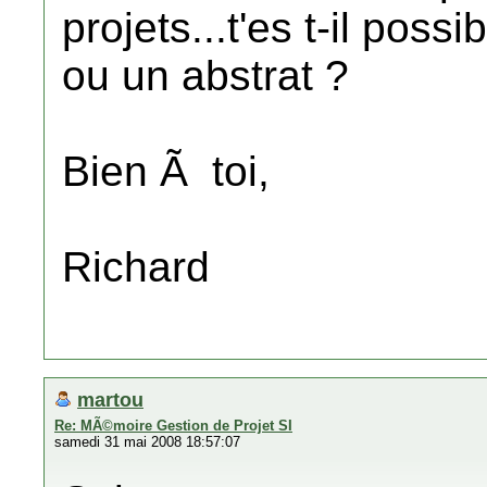
projets...t'es t-il pos
ou un abstrat ?
Bien Ã toi,
Richard
martou
Re: MÃ©moire Gestion de Projet SI
samedi 31 mai 2008 18:57:07