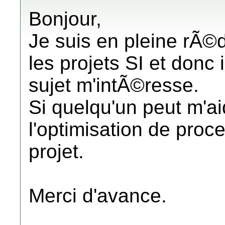
Bonjour,
Je suis en pleine rÃ
les projets SI et donc 
sujet m'intÃ©resse.
Si quelqu'un peut m'a
l'optimisation de proc
projet.
Merci d'avance.