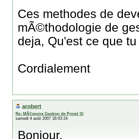
Ces methodes de deve
mÃ©thodologie de gest
deja, Qu'est ce que tu
Cordialement
arobert
Re: MÃ©moire Gestion de Projet SI
samedi 4 août 2007 18:03:24
Bonjour,