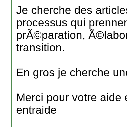
Je cherche des article
processus qui prennen
prÃ©paration, Ã©labora
transition.
En gros je cherche u
Merci pour votre aide 
entraide