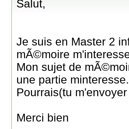
Salut,
Je suis en Master 2 in
mÃ©moire m'interess
Mon sujet de mÃ©moir
une partie minteresse.
Pourrais(tu m'envoyer
Merci bien