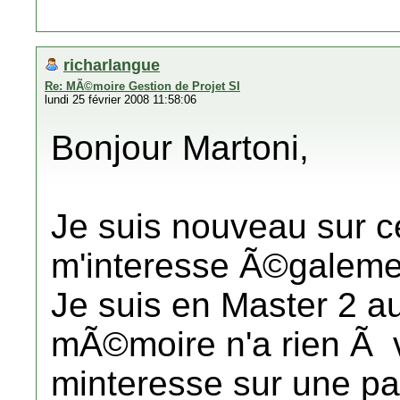
richarlangue
Re: MÃ©moire Gestion de Projet SI
lundi 25 février 2008 11:58:06
Bonjour Martoni,
Je suis nouveau sur 
m'interesse Ã©galeme
Je suis en Master 2 au
mÃ©moire n'a rien Ã vo
minteresse sur une par