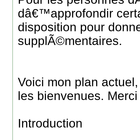
dâ€™approfondir certai
disposition pour donn
supplÃ©mentaires.
Voici mon plan actuel,
les bienvenues. Merci
Introduction