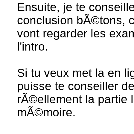
Ensuite, je te conseill
conclusion bÃ©tons, ca
vont regarder les exa
l'intro.
Si tu veux met la en 
puisse te conseiller d
rÃ©ellement la partie 
mÃ©moire.