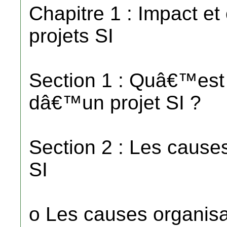
Chapitre 1 : Impact e
projets SI
Section 1 : Quâ€™es
dâ€™un projet SI ?
Section 2 : Les cause
SI
o Les causes organisa