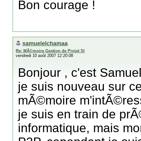
Bon courage !
samuelelchamaa
Re: MÃ©moire Gestion de Projet SI
vendredi 10 août 2007 12:20:08
Bonjour , c'est Samue
je suis nouveau sur ce
mÃ©moire m'intÃ©res
je suis en train de pr
informatique, mais mo