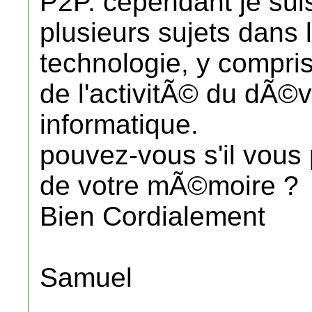
P2P. cependant je sui
plusieurs sujets dans 
technologie, y compr
de l'activitÃ© du dÃ©
informatique.
pouvez-vous s'il vous 
de votre mÃ©moire ?
Bien Cordialement
Samuel