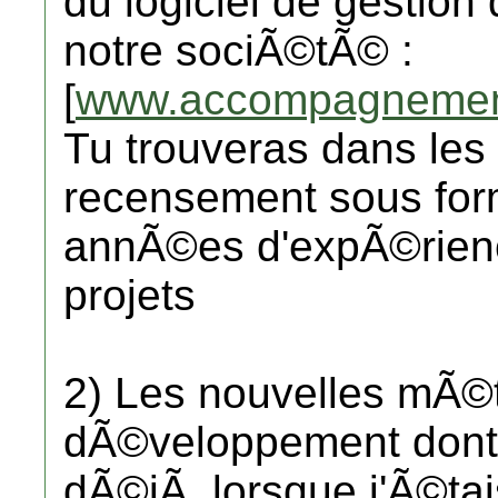
du logiciel de gestion
notre sociÃ©tÃ© :
[
www.accompagnement-
Tu trouveras dans les
recensement sous for
annÃ©es d'expÃ©rien
projets
2) Les nouvelles mÃ©
dÃ©veloppement dont t
dÃ©jÃ lorsque j'Ã©tais