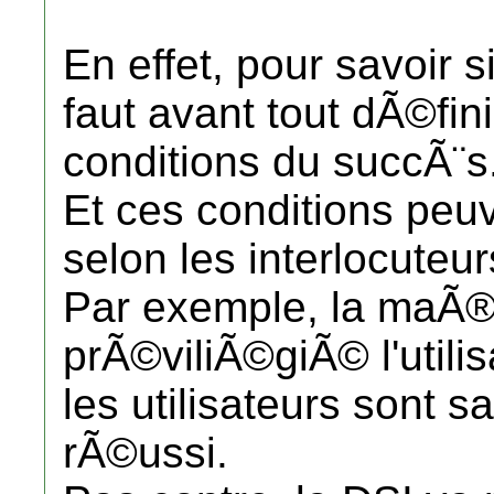
En effet, pour savoir 
faut avant tout dÃ©fini
conditions du succÃ¨s
Et ces conditions peuv
selon les interlocuteur
Par exemple, la maÃ®t
prÃ©viliÃ©giÃ© l'utilis
les utilisateurs sont sat
rÃ©ussi.