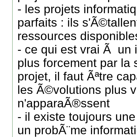
- les projets informati
parfaits : ils s'Ã©talle
ressources disponible
- ce qui est vrai Ã un
plus forcement par la 
projet, il faut Ãªtre 
les Ã©volutions plus vi
n'apparaÃ®ssent
- il existe toujours un
un probÃ¨me informatiq