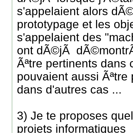
s'appelaient alors dÃ
prototypage et les obj
s'appelaient des "mach
ont dÃ©jÃ dÃ©montrÃ©
Ãªtre pertinents dans c
pouvaient aussi Ãªtre 
dans d'autres cas ...
3) Je te proposes que
projets informatiques