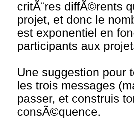
critÃ¨res diffÃ©rents
projet, et donc le nomb
est exponentiel en fo
participants aux projets
Une suggestion pour 
les trois messages (m
passer, et construis 
consÃ©quence.