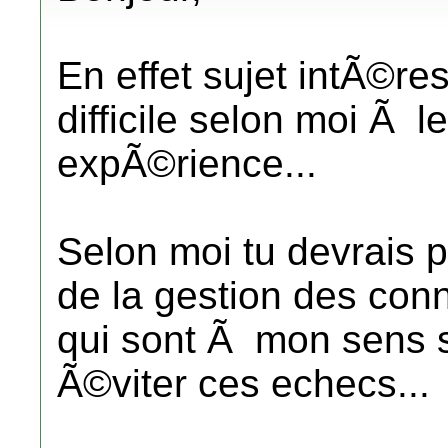
En effet sujet intÃ©re
difficile selon moi Ã l
expÃ©rience...
Selon moi tu devrais p
de la gestion des con
qui sont Ã mon sens 
Ã©viter ces echecs...