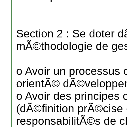
Section 2 : Se doter 
mÃ©thodologie de gest
o Avoir un processus 
orientÃ© dÃ©veloppe
o Avoir des principes 
(dÃ©finition prÃ©cise 
responsabilitÃ©s de 