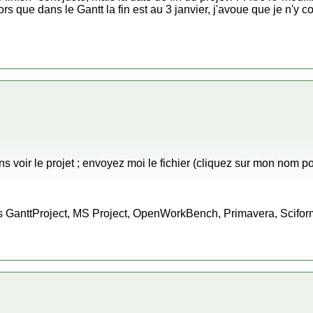
ors que dans le Gantt la fin est au 3 janvier, j'avoue que je n'y c
s voir le projet ; envoyez moi le fichier (cliquez sur mon nom 
 GanttProject, MS Project, OpenWorkBench, Primavera, Scifo