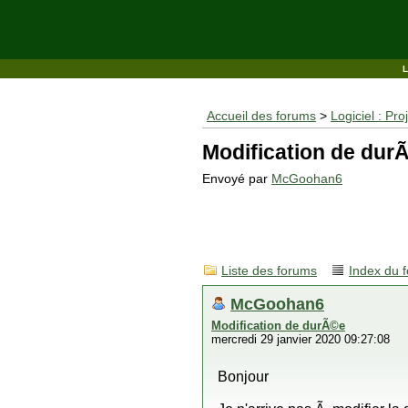
Accueil des forums
>
Logiciel : Pro
Modification de dur
Envoyé par
McGoohan6
Liste des forums
Index du 
McGoohan6
Modification de durÃ©e
mercredi 29 janvier 2020 09:27:08
Bonjour