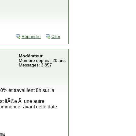
Répondre
Citer
Modérateur
Membre depuis : 20 ans
Messages: 3 857
 et travaillent 8h sur la
est liÃ©e Ã une autre
 commencer avant cette date
rma