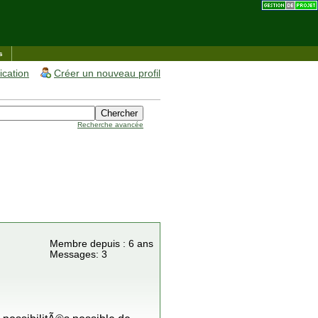
s
fication
Créer un nouveau profil
Recherche avancée
Membre depuis : 6 ans
Messages: 3