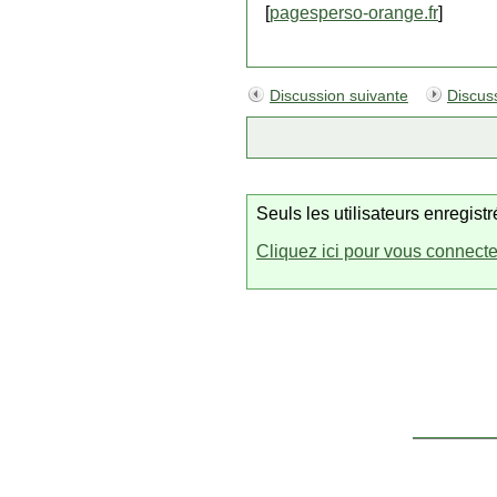
[
pagesperso-orange.fr
]
Discussion suivante
Discus
Seuls les utilisateurs enregis
Cliquez ici pour vous connecte