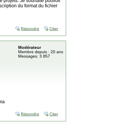
 projets. Je souhaite pouvoir
ription du format du fichier
Répondre
Citer
Modérateur
Membre depuis : 20 ans
Messages: 3 857
rma
Répondre
Citer