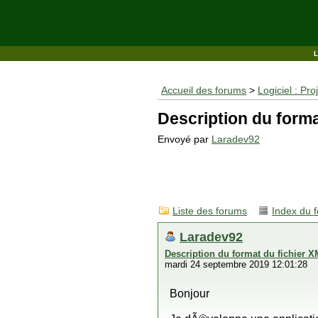
Accueil des forums
>
Logiciel : Pro
Description du forma
Envoyé par
Laradev92
Liste des forums
Index du 
Laradev92
Description du format du fichier 
mardi 24 septembre 2019 12:01:28
Bonjour