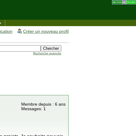
s
fication
Créer un nouveau profil
Recherche avancée
Membre depuis : 6 ans
Messages: 1