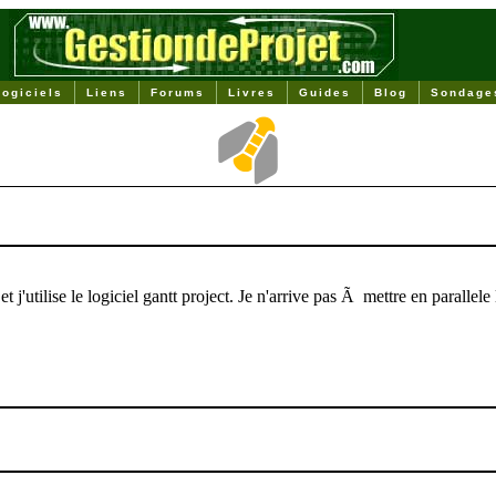
Logiciels
Liens
Forums
Livres
Guides
Blog
Sondage
 j'utilise le logiciel gantt project. Je n'arrive pas Ã mettre en paralle