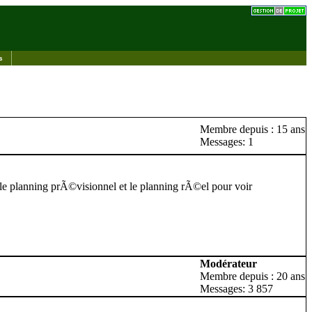
s
Membre depuis : 15 ans
Messages: 1
le le planning prÃ©visionnel et le planning rÃ©el pour voir
Modérateur
Membre depuis : 20 ans
Messages: 3 857