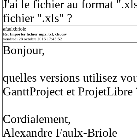
J'ai le fichier au format ".xl
fichier ".xls" ?
afaulxbriole
Re: Importer fichier mpx, txt, xls, csv
vendredi 28 octobre 2016 17:45:52
Bonjour,
quelles versions utilisez vo
GanttProject et ProjetLibre 
Cordialement,
Alexandre Faulx-Briole