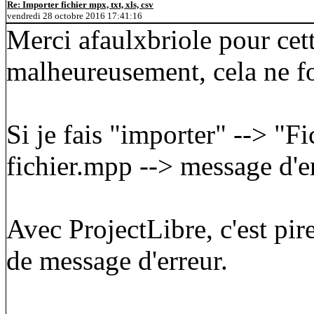
Re: Importer fichier mpx, txt, xls, csv
vendredi 28 octobre 2016 17:41:16
Merci afaulxbriole pour ce
malheureusement, cela ne 
Si je fais "importer" --> "F
fichier.mpp --> message d'e
Avec ProjectLibre, c'est pir
de message d'erreur.