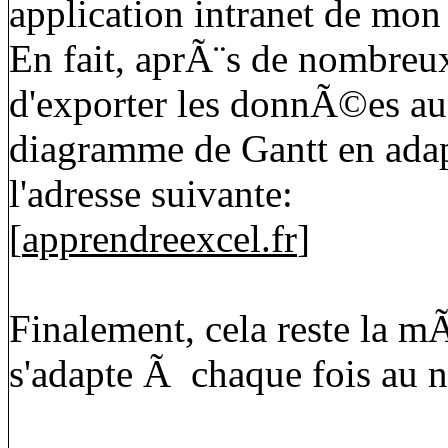
application intranet de mon 
En fait, aprÃ¨s de nombreux 
d'exporter les donnÃ©es au f
diagramme de Gantt en adap
l'adresse suivante:
[
apprendreexcel.fr
]
Finalement, cela reste la m
s'adapte Ã chaque fois au n