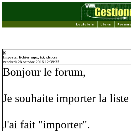
Logiciels
Liens
Forum
jc
Importer fichier mpx, txt, xls, csv
vendredi 28 octobre 2016 12:39:35
Bonjour le forum,
Je souhaite importer la lis
J'ai fait "importer".