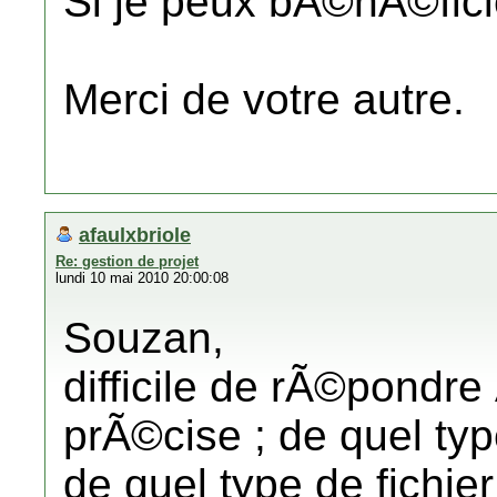
Si je peux bÃ©nÃ©ficie
Merci de votre autre.
afaulxbriole
Re: gestion de projet
lundi 10 mai 2010 20:00:08
Souzan,
difficile de rÃ©pondre
prÃ©cise ; de quel typ
de quel type de fichier