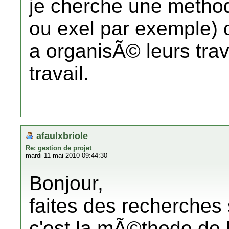
je cherche une method
ou exel par exemple) 
a organisÃ© leurs trav
travail.
afaulxbriole
Re: gestion de projet
mardi 11 mai 2010 09:44:30
Bonjour,
faites des recherches
c'est la mÃ©thode de l