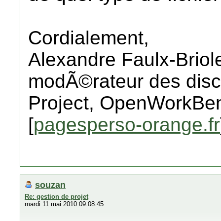
Cordialement,
Alexandre Faulx-Briol
modÃ©rateur des disc
Project, OpenWorkBen
[
pagesperso-orange.fr
souzan
Re: gestion de projet
mardi 11 mai 2010 09:08:45