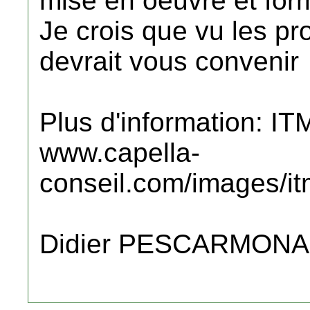
mise en oeuvre et form
Je crois que vu les 
devrait vous convenir
Plus d'information: IT
www.capella-
conseil.com/images/i
Didier PESCARMONA 