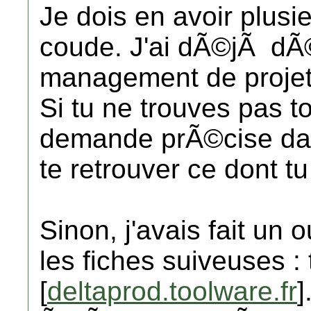
Je dois en avoir plusi
coude. J'ai dÃ©jÃ dÃ
management de projet 
Si tu ne trouves pas t
demande prÃ©cise dans
te retrouver ce dont t
Sinon, j'avais fait un o
les fiches suiveuses :
[
deltaprod.toolware.fr
]