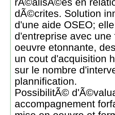
rÃ©alisÃ©es en relati
dÃ©crites. Solution inn
d'une aide OSEO; elle 
d'entreprise avec une 
oeuvre etonnante, des
un cout d'acquisition
sur le nombre d'inte
plannification.
PossibilitÃ© d'Ã©valua
accompagnement forfait