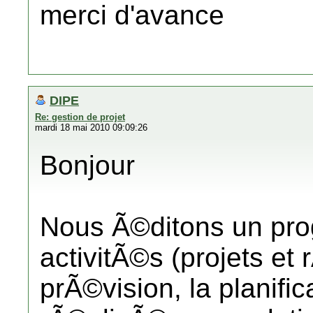
merci d'avance
DIPE
Re: gestion de projet
mardi 18 mai 2010 09:09:26
Bonjour
Nous Ã©ditons un prog
activitÃ©s (projets et
prÃ©vision, la planific