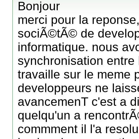
Bonjour
merci pour la reponse,
sociÃ©tÃ© de develop
informatique. nous a
synchronisation entre
travaille sur le meme p
developpeurs ne laisse
avancemenT c'est a di
quelqu'un a rencontrÃ
commment il l'a resolu