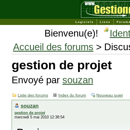
Logiciels
Liens
Forum
Bienvenu(e)!
Ident
Accueil des forums
> Discu
gestion de projet
Envoyé par
souzan
Liste des forums
Index du forum
Nouveau sujet
souzan
gestion de projet
mercredi 5 mai 2010 12:38:54