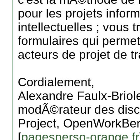
pour les projets infor
intellectuelles ; vous 
formulaires qui permet
acteurs de projet de tr
Cordialement,
Alexandre Faulx-Briol
modÃ©rateur des disc
Project, OpenWorkBen
[
pagesperso-orange.fr