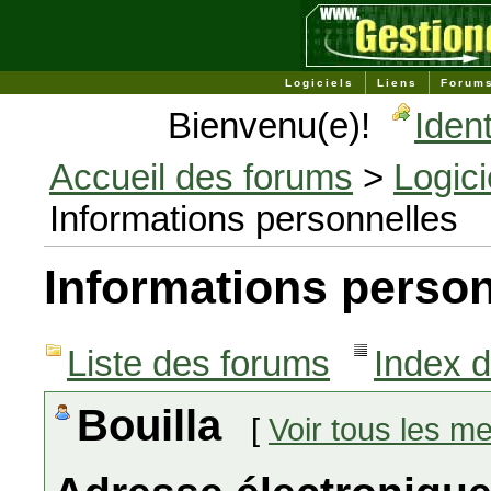
Logiciels
Liens
Forum
Bienvenu(e)!
Ident
Accueil des forums
>
Logici
Informations personnelles
Informations person
Liste des forums
Index 
Bouilla
[
Voir tous les 