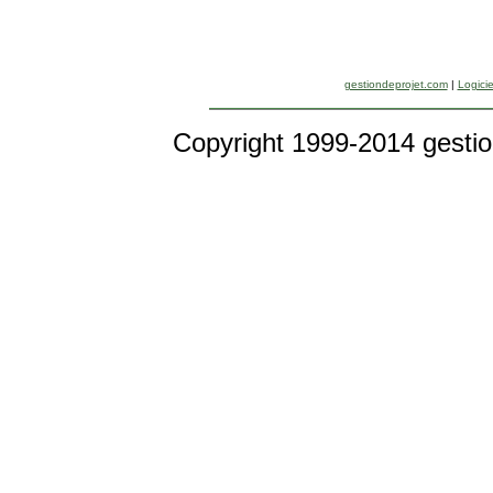
gestiondeprojet.com
|
Logicie
Copyright 1999-2014 gestio