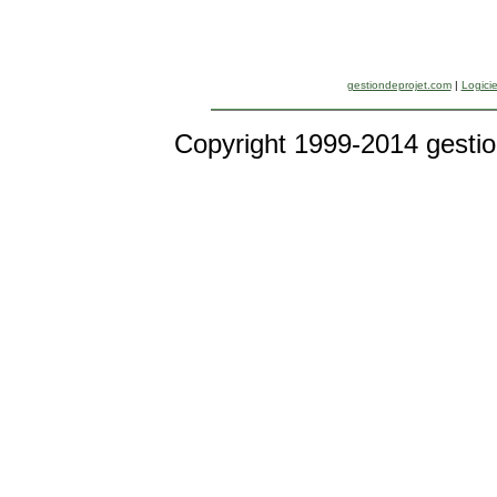
gestiondeprojet.com
|
Logicie
Copyright 1999-2014 gestio