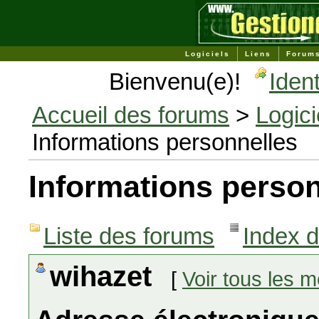
Logiciels
Liens
Forum
Bienvenu(e)!
Ident
Accueil des forums
>
Logici
Informations personnelles
Informations person
Liste des forums
Index 
wihazet
[
Voir tous les 