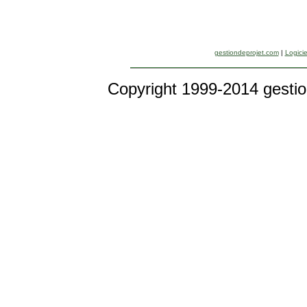
gestiondeprojet.com
|
Logicie
Copyright 1999-2014 gestio