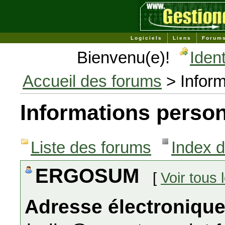
Logiciels
Liens
Forum
Bienvenu(e)!
Ident
Accueil des forums
> Inform
Informations person
Liste des forums
Index 
ERGOSUM
[
Voir tous
Adresse électronique