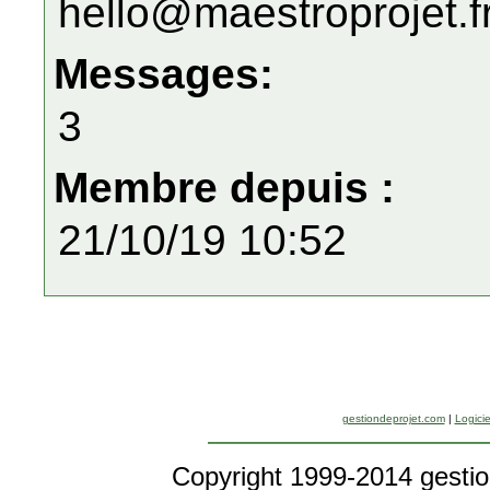
hello@maestroprojet.f
Messages:
3
Membre depuis :
21/10/19 10:52
gestiondeprojet.com
|
Logicie
Copyright 1999-2014 gestio