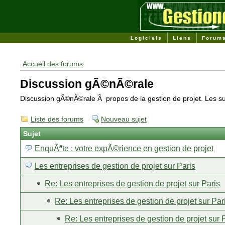
Logiciels
Liens
Forum
Accueil des forums
Discussion gÃ©nÃ©rale
Discussion gÃ©nÃ©rale Ã propos de la gestion de projet. Les suj
Liste des forums
Nouveau sujet
Sujet
EnquÃªte : votre expÃ©rience en gestion de projet
Les entreprises de gestion de projet sur Paris
Re: Les entreprises de gestion de projet sur Paris
Re: Les entreprises de gestion de projet sur Par
Re: Les entreprises de gestion de projet sur 